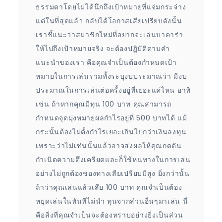
ธรรมดาโดยไม่ได้นึกถึงเป้าหมายที่แจ่มกระจ่าง
แต่ในที่สุดแล้ว กลับได้โอกาสเสียเปรียบดังนั้น
เราชี้แนะว่าสมาชิกใหม่ที่อยากจะเล่นบาคาร่า
ให้ไปถึงเป้าหมายจริง จะต้องปฏิบัติตามคำ
แนะนำของเรา คือคุณจำเป็นต้องกำหนดเป้า
หมายในการเล่นรวมทั้งระบุงบประมาณว่า มีงบ
ประมาณในการเล่นต่อครั้งอยู่ที่เยอะแค่ไหน อาทิ
เช่น ถ้าหากคุณมีทุน 100 บาท คุณสามารถ
กำหนดจุดมุ่งหมายผลกำไรอยู่ที่ 500 บาทได้ แม้
กระนั้นต้องไม่ตั้งกำไรเยอะเกินไปกว่าเงินลงทุน
เพราะว่าไม่เช่นนั้นแล้วอาจส่งผลให้คุณกดดัน
กำเนิดความตึงเครียดและก็ใช้หนทางในการเล่น
อย่างไม่ถูกต้องช่องทางเสียเปรียบมีสูง ยิ่งกว่านั้น
ถ้าว่าคุณเล่นแล้วเสีย 100 บาท คุณจำเป็นต้อง
หยุดเล่นในทันทีไม่นำ ทุนจากส่วนอื่นๆมาเล่น นี่
คือสิ่งที่คุณจำเป็นจะต้องทราบอย่างยิ่งเป็นส่วน