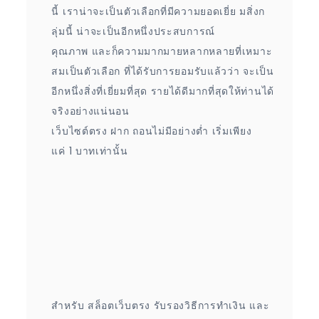
นี้ เราน่าจะเป็นตัวเลือกที่มีความยอดเยี่ย มสิ่งก
ลุ่มนี้ น่าจะเป็นอีกหนึ่งประสบการณ์
คุณภาพ และก็ความมากมายหลากหลายที่เหมาะ
สมเป็นตัวเลือก ที่ได้รับการยอมรับแล้วว่า จะเป็น
อีกหนึ่งสิ่งที่เยี่ยมที่สุด รายได้ดีมากที่สุดให้ท่านได้
จริงอย่างแน่นอน
เว็บไซต์ตรง ฝาก ถอนไม่มีอย่างต่ำ เริ่มเพียง
แค่ 1 บาทเท่านั้น
สำหรับ สล็อตเว็บตรง รับรองวิธีการทำเงิน และ