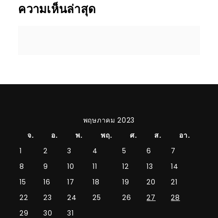
ความเห็นล่าสุด
พฤษภาคม 2023
จ.
อ.
พ.
พฤ.
ศ.
ส.
อา.
1
2
3
4
5
6
7
8
9
10
11
12
13
14
15
16
17
18
19
20
21
22
23
24
25
26
27
28
29
30
31