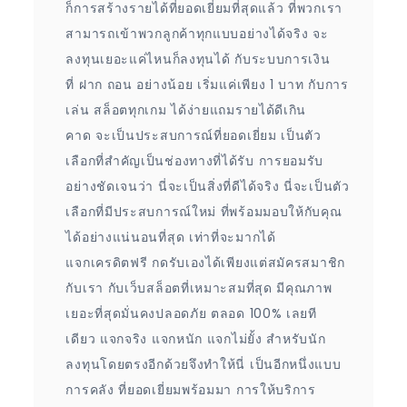
ก็การสร้างรายได้ที่ยอดเยี่ยมที่สุดแล้ว ที่พวกเรา
สามารถเข้าพวกลูกค้าทุกแบบอย่างได้จริง จะ
ลงทุนเยอะแค่ไหนก็ลงทุนได้ กับระบบการเงิน
ที่ ฝาก ถอน อย่างน้อย เริ่มแค่เพียง 1 บาท กับการ
เล่น สล็อตทุกเกม ได้ง่ายแถมรายได้ดีเกิน
คาด จะเป็นประสบการณ์ที่ยอดเยี่ยม เป็นตัว
เลือกที่สำคัญเป็นช่องทางที่ได้รับ การยอมรับ
อย่างชัดเจนว่า นี่จะเป็นสิ่งที่ดีได้จริง นี่จะเป็นตัว
เลือกที่มีประสบการณ์ใหม่ ที่พร้อมมอบให้กับคุณ
ได้อย่างแน่นอนที่สุด เท่าที่จะมากได้
แจกเครดิตฟรี กดรับเองได้เพียงแต่สมัครสมาชิก
กับเรา กับเว็บสล็อตที่เหมาะสมที่สุด มีคุณภาพ
เยอะที่สุดมั่นคงปลอดภัย ตลอด 100% เลยที
เดียว แจกจริง แจกหนัก แจกไม่ยั้ง สำหรับนัก
ลงทุนโดยตรงอีกด้วยจึงทำให้นี่ เป็นอีกหนึ่งแบบ
การคลัง ที่ยอดเยี่ยมพร้อมมา การให้บริการ