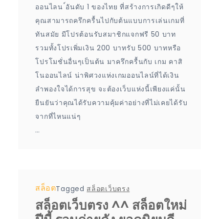
ออนไลน ์อันดับ 1 ของไทย ที่สร้างการเกิดดีๆให้
คุณสามารถครึกครื้นไปกับต้นแบบการเล่นเกมที่
ทันสมัย มีโปรต้อนรับสมาชิกแจกฟรี 50 บาท
รวมทั้งโปรเพิ่มเงิน 200 บาทรับ 500 บาทหรือ
โปรโมชั่นอื่นๆเป็นต้น มาครึกครื้นกับ เกม คาสิ
โนออนไลน์ น่าพิศวงแห่งเกมออนไลน์ที่ได้เงิน
ลำพองใจได้การสุข จะต้องเว็บแห่งนี้เพียงแค่นั้น
ยืนยันว่าคุณได้รับความคุ้มค่าอย่างที่ไม่เคยได้รับ
จากที่ไหนแน่ๆ
…
สล็อต
Tagged
สล็อตเว็บตรง
สล็อตเว็บตรง ^^ สล็อตใหม่