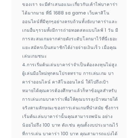
ของเรา จะมีคำเสนอแนะเกี่ยวกับเค้าไพ่บาคาร่า
ได้มากมาย ที่นี่ 1688 sa game เว็บคาสิโน
ออนไลน์ที่มีทุกๆอย่างครบถ้วนทั้งยังบาคาร่าและ
เกมอื่นๆรวมทั้งมีการถ่ายทอดสดแบบไลฟ์ 1 วัน มี
การสะสมเกมจากค่ายดังระดับโลกมาไว้ที่นี่เยอะ
แยะสมัครเป็นสมาชิกได้ง่ายจ่ายเงินเร็ว เมื่อคุณ
เล่นเกมชนะ
4.การเริ่มต้นเล่นบาคาร่าจำเป็นต้องลงทุนไม่สูง
ผู้เล่นมือใหม่ทุกคนโปรดทราบ การเล่นเกม บา
คาร่าออนไลน์ คาสิโนออนไลน์ ให้ไปถึงเป้า
หมายได้คุณควรต้องศึกษาแล้วก็หาข้อมูลสำหรับ
การเล่นเกมบาคาร่าเพื่อให้คุณบรรลุเป้าหมายได้
จริงตามลักษณะของการเล่นเกมที่นำสมัย ซึ่งการ
เริ่มต้นเล่นบาคาร่านั้นคุณสามารถพนัน อย่าง
น้อยไม่ถึง 100 บาท ดังเช่น คุณตั้งงบประมาณไว้
ที่การเล่น บาคาร่า 100 บาท คุณสามารถแบ่งได้