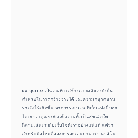
sa game เป็นเกมที่จะสร้างความมั่นคงยั่งยืน
สำหรับในการสร้างรายได้และความสนุกสนาน
ร่าเริงให้เกิดขึ้น จากการเล่นเกมที่เว็บแห่งนี้บอก
ได้เลยว่าคุณจะตื่นเต้นรวมทั้งเป็นสุขเมื่อใด
ก็ตามเล่นเกมกับเว็บไซต์เราอย่างแน่แท้ แต่ว่า
สำหรับมือใหม่ที่ต้องการจะเล่นบาคาร่า คาสิโน