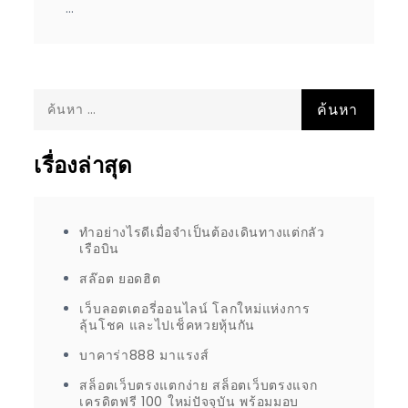
…
ค้นหา
สำหรับ:
เรื่องล่าสุด
ทำอย่างไรดีเมื่อจำเป็นต้องเดินทางแต่กลัว
เรือบิน
สล๊อต ยอดฮิต
เว็บลอตเตอรี่ออนไลน์ โลกใหม่แห่งการ
ลุ้นโชค และไปเช็คหวยหุ้นกัน
บาคาร่า888 มาแรงส์
สล็อตเว็บตรงแตกง่าย สล็อตเว็บตรงแจก
เครดิตฟรี 100 ใหม่ปัจจุบัน พร้อมมอบ