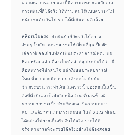
ความหลากหลาย และก็มีความเหมาะสมกับเกม
การพนันที่ดีได้จริง ให้ท่านเล่นได้แบบสบายๆไม่
หนักกระทั่งเกินไป รายได้ดีเกินคาดอีกด้วย
สล็อตเว็บตรง
ทำเงินกับชีวิตจริงได้อย่าง
ง่ายๆ โบนัสแตกง่าย รายได้เยี่ยมที่สุดเป็นตัว
เลือก ที่ยอดเยี่ยมที่สุดเป็นประสบการณ์ที่ดีเยี่ยม
ที่สุดพร้อมแล้ว ที่จะเป็นข้อสำคัญประกันได้ว่า นี่
คือหนทางที่น่าสนใจ แล้วก็เป็นประสบการณ์
ใหม่ ที่มากมายมีความน่าดึงดูดใจ ยืนยัน
ว่า กระบวนการทำเงินในคราวนี้ ของคุณนั้นเป็น
สิ่งที่ดีจริงและก็เป็นอีกหนึ่งส่วน ที่ค่อนข้างมี
ความมากมายเป็นส่วนที่ออกจะมีความเหมาะ
สม และก็มากับแบบการเดิมพัน ในปี 2023 ที่เล่น
ได้อย่างไม่ยากเย็นทำเงินได้จริง รายได้ดี
จริง สามารถที่จะรวยได้จริงอย่างไม่ต้องสงสัย