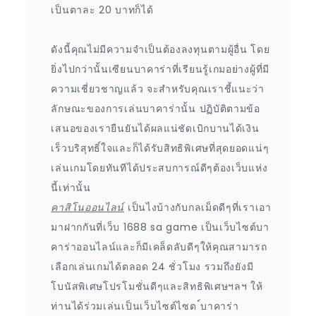
เป็นตาละ 20 บาทก็ได้
ดังนี้คุณไม่มีความจำเป็นต้องลงทุนตามผู้อื่น โดย
ยิ่งไปกว่านั้นเซียนบาคาร่าที่เรียนรู้เกมอย่างผู้ที่มี
ความเชี่ยวชาญแล้ว จะสำหรับคุณเราชี้แนะว่า
ลักษณะของการเล่นบาคาร่านั้น ปฏิบัติตามข้อ
เสนอของเรายืนยันได้ผลแน่ชัดเบิกบานได้เงิน
เร็วบริสุทธิ์ใจและก็ได้รับสิทธิพิเศษที่สุดยอดแน่ๆ
เล่นเกมโดยทันทีได้ประสบการณ์ดีๆต้องเว็บแห่ง
นี้เท่านั้น
คาสิโนออนไลน์
เป็นไงบ้างกับกลเม็ดดีๆที่เราเอา
มาฝากกันที่เว็บ 1688 sa game เป็นเว็บไซต์บา
คาร่าออนไลน์และก็มีเคล็ดลับดีๆให้คุณสามารถ
เลือกเล่นเกมได้ตลอด 24 ชั่วโมง รวมถึงยังมี
โบนัสพิเศษโปรโมชั่นดีๆและสิทธิพิเศษฯลฯ ให้
ท่านได้ร่วมเล่นเป็นเว็บไซต์ไซต ์บาคาร่า