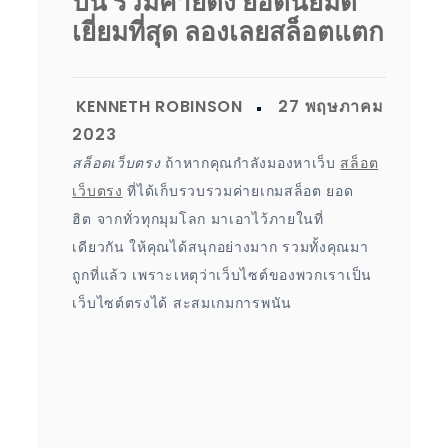
ปีนี้ รวมค่ายดัง ยอดนิยมดี
เยี่ยมที่สุด ลองเลยสล็อตแตก
สล็อตเว็บตรง
ถ้าหากคุณกำลังมองหาเว็บ
สล็อต
เว็บตรง
ที่ได้เก็บรวบรวมค่ายเกมสล็อต ยอด
ฮิต จากทั่วทุกมุมโลก มาเอาไว้ภายในที่
เดียวกัน ให้คุณได้สนุกอย่างมาก รวมทั้งคุณมา
ถูกที่แล้ว เพราะเหตุว่าเว็บไซต์ของพวกเราเป็น
เว็บไซต์ตรงได้ สะสมเกมการพนัน