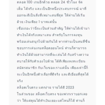
ตลอด 100 เกมอีกด้วย ตลอด 24 ชั่วโมง จัด
เต็ม ได้จริง และเป็นอีกหนึ่งประสบการณ์ มาที่
ออกจะดีเป็นสิ่งที่เหมาะสมที่สุด ให้ท่านได้เริ่ม
ด้วย เงินเพียง 1 บาทแค่นั้น
เชื่อเถอะว่านี่จะเป็นส่วนสำคัญ ให้ท่านได้เข้ามา
ทำเงินได้จริงเหมาะสม สำหรับในการลงทุน
พร้อมเล่นสนุกไปด้วยกันได้ หากท่านเป็นคนที่ชื่น
ชอบการเล่นเกมสล็อตออนไลน์ ท่านก็สามารถ
ทำเงินได้ด้วยสามารถที่จะเล่นได้ กับสร้างความ
สบายให้กับตัวเองไปด้วย ได้ดีเพียงลงทะเบียน
สมัครสมาชิก กับเว็บของเราแค่นั้น เพียงเท่านี้ก็
จะเป็นอีกหนึ่งตัวเลือกที่ดีจริง และดีเยี่ยมที่สุดได้
จริง
สล็อตเว็บตรง แตกง่าย รายได้ดี 2023
ในส่วนของ สล็อตเว็บตรง ของพวกเราบอกเลย
ว่า ให้แด่คุณได้ทำเงินเยอะแค่ไหนก็ได้ ท่านก็