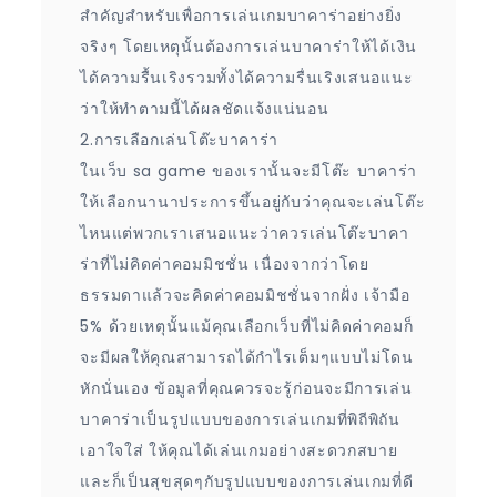
สำคัญสำหรับเพื่อการเล่นเกมบาคาร่าอย่างยิ่ง
จริงๆ โดยเหตุนั้นต้องการเล่นบาคาร่าให้ได้เงิน
ได้ความรื้นเริงรวมทั้งได้ความรื่นเริงเสนอแนะ
ว่าให้ทำตามนี้ได้ผลชัดแจ้งแน่นอน
2.การเลือกเล่นโต๊ะบาคาร่า
ในเว็บ sa game ของเรานั้นจะมีโต๊ะ บาคาร่า
ให้เลือกนานาประการขึ้นอยู่กับว่าคุณจะเล่นโต๊ะ
ไหนแต่พวกเราเสนอแนะว่าควรเล่นโต๊ะบาคา
ร่าที่ไม่คิดค่าคอมมิชชั่น เนื่องจากว่าโดย
ธรรมดาแล้วจะคิดค่าคอมมิชชั่นจากฝั่ง เจ้ามือ
5% ด้วยเหตุนั้นแม้คุณเลือกเว็บที่ไม่คิดค่าคอมก็
จะมีผลให้คุณสามารถได้กำไรเต็มๆแบบไม่โดน
หักนั่นเอง ข้อมูลที่คุณควรจะรู้ก่อนจะมีการเล่น
บาคาร่าเป็นรูปแบบของการเล่นเกมที่พิถีพิถัน
เอาใจใส่ ให้คุณได้เล่นเกมอย่างสะดวกสบาย
และก็เป็นสุขสุดๆกับรูปแบบของการเล่นเกมที่ดี