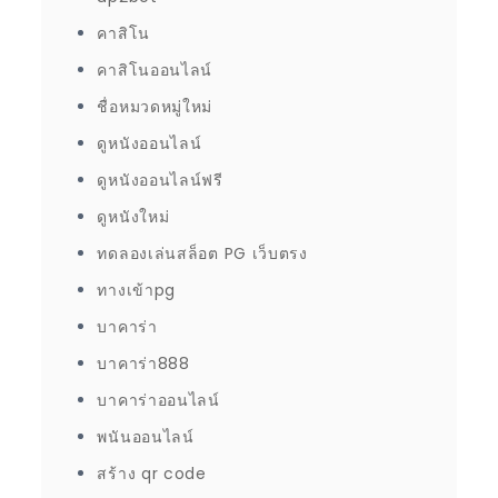
คาสิโน
คาสิโนออนไลน์
ชื่อหมวดหมู่ใหม่
ดูหนังออนไลน์
ดูหนังออนไลน์ฟรี
ดูหนังใหม่
ทดลองเล่นสล็อต PG เว็บตรง
ทางเข้าpg
บาคาร่า
บาคาร่า888
บาคาร่าออนไลน์
พนันออนไลน์
สร้าง qr code