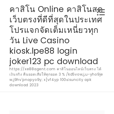
Skip
คาสิโน Online คาสิโนสด
to
เว็บตรงที่ดีที่สุดในประเทศ
content
โปรแจกจัดเต็มเหนี่ยวทุก
วัน Live Casino
kiosk.lpe88 login
joker123 pc download
https://xe88agent.com คาสิโนออนไลน์เว็บตรง ได้
เงินจริง คืนยอดเสียให้ทุกยอด 3 % /kd5vow,j,u-yho9je
w,j9hv'pnopyo9y; x]vf4yp 100๔suncity apk
download 2023