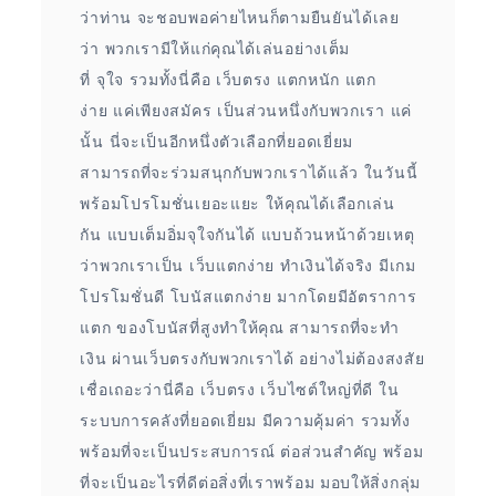
ว่าท่าน จะชอบพอค่ายไหนก็ตามยืนยันได้เลย
ว่า พวกเรามีให้แก่คุณได้เล่นอย่างเต็ม
ที่ จุใจ รวมทั้งนี่คือ เว็บตรง แตกหนัก แตก
ง่าย แค่เพียงสมัคร เป็นส่วนหนึ่งกับพวกเรา แค่
นั้น นี่จะเป็นอีกหนึ่งตัวเลือกที่ยอดเยี่ยม
สามารถที่จะร่วมสนุกกับพวกเราได้แล้ว ในวันนี้
พร้อมโปรโมชั่นเยอะแยะ ให้คุณได้เลือกเล่น
กัน แบบเต็มอิ่มจุใจกันได้ แบบถ้วนหน้าด้วยเหตุ
ว่าพวกเราเป็น เว็บแตกง่าย ทำเงินได้จริง มีเกม
โปรโมชั่นดี โบนัสแตกง่าย มากโดยมีอัตราการ
แตก ของโบนัสที่สูงทำให้คุณ สามารถที่จะทำ
เงิน ผ่านเว็บตรงกับพวกเราได้ อย่างไม่ต้องสงสัย
เชื่อเถอะว่านี่คือ เว็บตรง เว็บไซต์ใหญ่ที่ดี ใน
ระบบการคลังที่ยอดเยี่ยม มีความคุ้มค่า รวมทั้ง
พร้อมที่จะเป็นประสบการณ์ ต่อส่วนสำคัญ พร้อม
ที่จะเป็นอะไรที่ดีต่อสิ่งที่เราพร้อม มอบให้สิ่งกลุ่ม