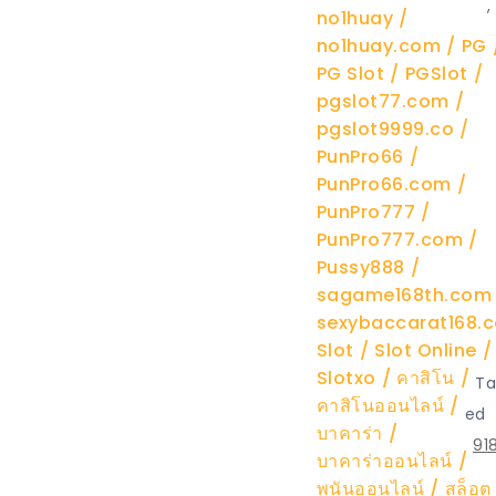
no1huay
no1huay.com
PG
PG Slot
PGSlot
pgslot77.com
pgslot9999.co
PunPro66
PunPro66.com
PunPro777
PunPro777.com
Pussy888
sagame168th.com
sexybaccarat168.
Slot
Slot Online
Slotxo
คาสิโน
T
คาสิโนออนไลน์
ed
บาคาร่า
91
บาคาร่าออนไลน์
พนันออนไลน์
สล็อต