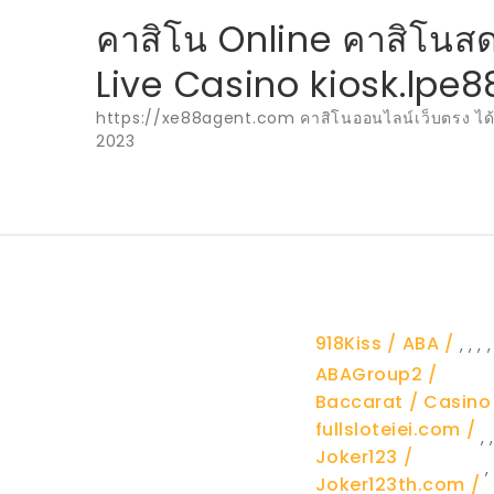
Skip
คาสิโน Online คาสิโนสด เ
to
Live Casino kiosk.lpe8
content
https://xe88agent.com คาสิโนออนไลน์เว็บตรง ได้
2023
918Kiss
ABA
,
,
,
ABAGroup2
Baccarat
Casino
fullsloteiei.com
,
Joker123
Joker123th.com