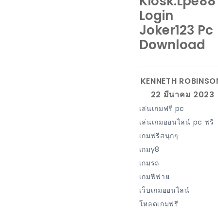
Kiosk.lpe88
Login
Joker123 Pc
Download
เล่นเกมฟรี pc
เล่นเกมออนไลน์ pc ฟรี
เกมฟรีสนุกๆ
เกมy8
เกมรถ
เกมฟีฟาย
เว็บเกมออนไลน์
โหลดเกมฟรี
…