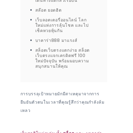
เดินทางแต่กลัวเรือบิน
สล๊อต ยอดฮิต
เว็บลอตเตอรี่ออนไลน์ โลก
ใหม่แห่งการลุ้นโชค และไป
เช็คหวยหุ้นกัน
บาคาร่า888 มาแรงส์
สล็อตเว็บตรงแตกง่าย สล็อต
เว็บตรงแจกเครดิตฟรี 100
ใหม่ปัจจุบัน พร้อมมอบความ
สนุกสนานให้คุณ
การบรรลุเป้าหมายมักมีสาเหตุมาจากการ
ยืนยันตัวตนในเวลาที่คุณรู้สึกว่าคุณกำลังล้ม
เหลว