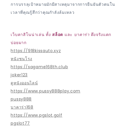
การบรรลุเป้าหมายมักมีสาเหตุมาจากการยืนยันตัวตนใน
เวลาที่คุณรู้สึกว่าคุณกำลังล้มเหลว
เว็บคาสิโนน่าเล่น ทั้ง
สล็อต
และ
บาคาร่า
ตึงจริงแตก
บ่อยมาก
https://918kissauto.xyz
หนังชนโรง
https://sagame168th.club
joker123
ดูหนังออนไลน์
https://www.pussy888play.com
pussy888
บาคาร่า168
https://www.pgslot.golf
pgslot77