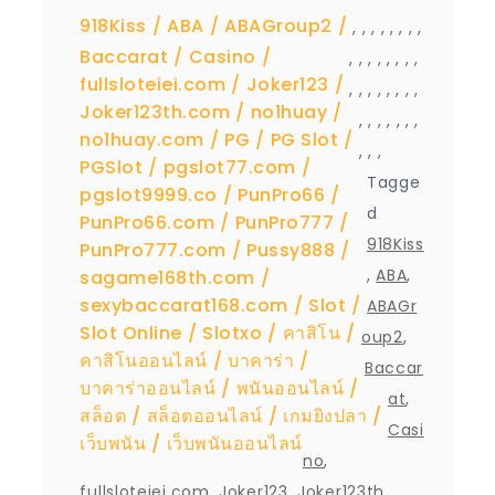
918Kiss
ABA
ABAGroup2
,
,
,
,
,
,
,
,
Baccarat
Casino
,
,
,
,
,
,
,
,
fullsloteiei.com
Joker123
,
,
,
,
,
,
,
,
Joker123th.com
no1huay
,
,
,
,
,
,
,
no1huay.com
PG
PG Slot
,
,
,
PGSlot
pgslot77.com
Tagge
pgslot9999.co
PunPro66
d
PunPro66.com
PunPro777
918Kiss
PunPro777.com
Pussy888
,
ABA
,
sagame168th.com
sexybaccarat168.com
Slot
ABAGr
Slot Online
Slotxo
คาสิโน
oup2
,
คาสิโนออนไลน์
บาคาร่า
Baccar
บาคาร่าออนไลน์
พนันออนไลน์
at
,
สล็อต
สล็อตออนไลน์
เกมยิงปลา
Casi
เว็บพนัน
เว็บพนันออนไลน์
no
,
fullsloteiei.com
,
Joker123
,
Joker123th
,