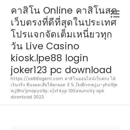
Skip
คาสิโน Online คาสิโนสด
to
เว็บตรงที่ดีที่สุดในประเทศ
content
โปรแจกจัดเต็มเหนี่ยวทุก
วัน Live Casino
kiosk.lpe88 login
joker123 pc download
https://xe88agent.com คาสิโนออนไลน์เว็บตรง ได้
เงินจริง คืนยอดเสียให้ทุกยอด 3 % /kd5vow,j,u-yho9je
w,j9hv'pnopyo9y; x]vf4yp 100๔suncity apk
download 2023