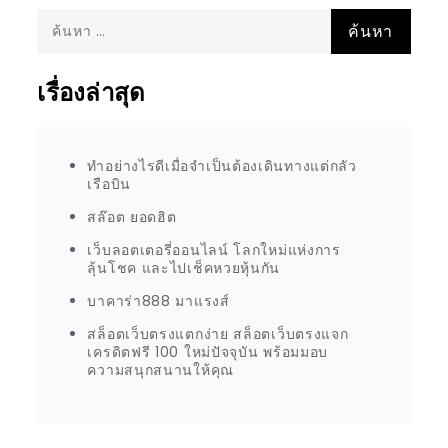
ค้นหา
สำหรับ:
เรื่องล่าสุด
ทำอย่างไรดีเมื่อจำเป็นต้องเดินทางแต่กลัว
เรือบิน
สล๊อต ยอดฮิต
เว็บลอตเตอรี่ออนไลน์ โลกใหม่แห่งการ
ลุ้นโชค และไปเช็คหวยหุ้นกัน
บาคาร่า888 มาแรงส์
สล็อตเว็บตรงแตกง่าย สล็อตเว็บตรงแจก
เครดิตฟรี 100 ใหม่ปัจจุบัน พร้อมมอบ
ความสนุกสนานให้คุณ