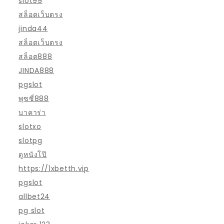
slot99
สล็อตเว็บตรง
jinda44
สล็อตเว็บตรง
สล็อต888
JINDA888
pgslot
พุซซี่888
บาคาร่า
slotxo
slotpg
ดูหนังโป๊
https://1xbetth.vip
pgslot
allbet24
pg slot