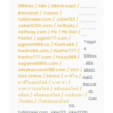
918Kiss
ABA
ABAGroup2
,
,
,
,
,
,
,
,
Baccarat
Casino
,
,
,
,
,
,
,
,
fullsloteiei.com
Joker123
,
,
,
,
,
,
,
,
Joker123th.com
no1huay
,
,
,
,
,
,
,
no1huay.com
PG
PG Slot
,
,
,
PGSlot
pgslot77.com
Tagge
pgslot9999.co
PunPro66
d
PunPro66.com
PunPro777
918Kiss
PunPro777.com
Pussy888
,
ABA
,
sagame168th.com
sexybaccarat168.com
Slot
ABAGr
Slot Online
Slotxo
คาสิโน
oup2
,
คาสิโนออนไลน์
บาคาร่า
Baccar
บาคาร่าออนไลน์
พนันออนไลน์
at
,
สล็อต
สล็อตออนไลน์
เกมยิงปลา
Casi
เว็บพนัน
เว็บพนันออนไลน์
no
,
fullsloteiei.com
,
Joker123
,
Joker123th
,