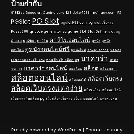
ป้ายกำกับ
918Kiss
Baccarat
Casino
Joker123
Joker123th
no1huay.com
PG
PG Slot
PGSlot
pgslot999.com
pg slot เว็บตรง
Pussy888
qr code generator
sa game
Slot
Slot Online
slot pg
คาสิโนออนไลน์
Slotxo
up2bet
คาสิโน
ดูหนัง
ดูหนัง
ดูหนังออนไลน์ฟรี
ออนไลน์
ดูหนังใหม่
ตกหลุมอากาศ
ทดลอง
บาคาร่า
เล่นสล็อต PG เว็บตรง
ทางเข้า เว็บสล็อต pg
บาคา
บาคาร่าออนไลน์
สล็อต
ร่า888
ปั่นสล็อต
สล็อต1688
สล็อตออนไลน์
สล็อตเว็บตรง
สล็อตออโต้
สล็อตเว็บตรงแตกง่าย
หนังชนโรง
หนังออนไลน์
เว็บตรง
เว็บสล็อต pg
เว็บสล็อตเว็บตรง
เว็บหวยออนไลน์
แทงหวยสด
Proudly powered by WordPress
|
Theme: Journey