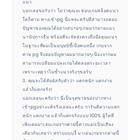
แนว
บอกเลยขอรับว่า ไม่ว่าคุณจะชอบเกมสล็อตแนว
ใดก็ตาม ทางเข้าpg นี่แหละครับที่สามารถตอบ
ปัญหาของคุณได้อย่างสบายๆเกมมากมายแนว
นานัปการธีม พร้อมที่จะจัดส่งตรงถึงมือคุณแน่ๆ
ในฐานะที่ผมเป็นมนุษย์ขี้เบื่อคนหนึ่ง เกมจาก
ค่าย pg จึงตอบปัญหาผมมากมายๆเนื่องจากผม
สามารถเปลี่ยนแปลงเกมได้ตลอดระยะเวลา
เพราะเหตุว่าไม่ซ้ำแนวจริงๆขอรับ
3. คุณจะได้สัมผัสกับคำว่า แตกหนัก แตกง่าย
แล้วก็แตกจริง!
บอกเลยนะครับว่า นี่เป็นจุดขายของปากทาง
เข้าpgอย่างแท้จริงเลยนะครับ การันตีความแตก
หนัก แตกง่าย แล้วก็แตกจริงแบบ 100% ผู้ใดที่
เพิ่งเคยมาเล่นเกมจากค่ายนี้ต่างบอกเป็นเสียง
เดียวกันเลยว่า ทราบแบบงี้ มาเล่นเกมจากค่ายนี้