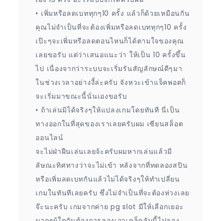
• เพิ่มหรือลดเบททุกๆ10 ครั้ง แล้วก็ด้วยเหมือนกัน
คุณไม่จำเป็นที่จะต้องเพิ่มหรือลดเบททุกๆ10 ครั้ง
เป๊ะๆจะเพิ่มหรือลดตอนไหนก็ได้ตามใจของคุณ
เลยขอรับ แต่ว่าเสนอแนะว่า ให้เป็น 10 ครั้งขึ้น
ไป เนื่องจากว่าระบบจะเริ่มรันสัญลักษณ์ดีๆมา
ในช่วงเวลาอย่างงี้ล่ะครับ จังหวะเข้าแจ็คพอตก็
จะเริ่มมาขณะนี้นั่นเองขอรับ
• ถ้าเล่นมิได้จริงๆให้แปลงเกมโดยทันที นี่เป็น
ทางออกในที่สุดของเราเลยครับผม เซียนสล็อต
ออนไลน์
จะไม่ฝ่าฝืนเล่นเลยจ้ะครับผมหากเล่นแล้วมี
ลัษณะทิศทางว่าจะไม่เข้า หลังจากที่ทดลองสปิน
หรือเพิ่มลดเบทกันแล้วไม่ได้จริงๆให้ทำเปลี่ยน
เกมในทันทีเลยครับ ซึ่งไม่จำเป็นที่จะต้องห่วงเลย
จ๊ะนะครับ เกมจากค่าย pg slot มีให้เลือกเยอะ
มากๆผู้ใดกันต้องการลองเอาเคล็ดลับนี้ไปลอง