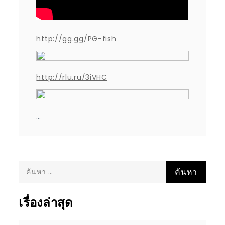
http://gg.gg/PG-fish
http://rlu.ru/3iVHC
…
ค้นหา
สำหรับ:
เรื่องล่าสุด