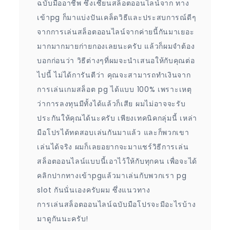
ฉบับมืออาชีพ ซึ่งเซียนสล็อตออนไลน์จาก ทาง
เข้าpg ก็มาแบ่งปันเคล็ดวิธีและประสบการณ์ดีๆ
จากการเล่นสล็อตออนไลน์จากค่ายนี้กันมาเยอะ
มากมากมายก่ายกองเลยนะครับ แล้วก็ผมจำต้อง
บอกก่อนว่า วิธีต่างๆที่ผมจะนำเสนอให้กับคุณต่อ
ไปนี้ ไม่ได้การันตีว่า คุณจะสามารถทำเงินจาก
การเล่นเกมสล็อต pg ได้แบบ 100% เพราะเหตุ
ว่าการลงทุนมีทั้งได้แล้วก็เสีย ผมไม่อาจจะรับ
ประกันให้คุณได้นะครับ เพียงเทคนิคกลุ่มนี้ เหล่า
มือโปรได้ทดสอบเล่นกันมาแล้ว และก็พวกเขา
เล่นได้จริง ผมก็เลยอยากจะมาแชร์วิธีการเล่น
สล็อตออนไลน์แบบนี้เอาไว้ให้กับทุกคน เพื่อจะได้
คลิกปากทางเข้าpgแล้วมาเล่นกับพวกเรา pg
slot กันนั่นเองครับผม ซึ่งแนวทาง
การเล่นสล็อตออนไลน์ฉบับมือโปรจะมีอะไรบ้าง
มาดูกันนะครับ!