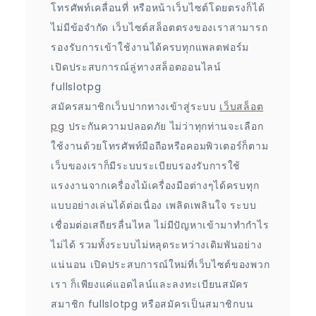
โทรศัพท์เคลื่อนที่ หรือหน้าเว็บไซต์โดยตรงก็ได้
ไม่มีข้อจำกัด เว็บไซต์สล็อตตรงของเราสามารถ
รองรับการเข้าใช้งานได้ครบทุกแพลตฟอร์ม
เปิดประสบการณ์ลู่ทางสล็อตออนไลน์
fullslotpg
สมัครสมาชิกเว็บปากทางเข้าสู่ระบบ
เว็บสล็อต
pg
ประกันความปลอดภัย ไม่ว่าทุกท่านจะเลือก
ใช้งานด้วยโทรศัพท์มือถือหรือคอมพิวเตอร์ก็ตาม
เว็บของเราก็มีระบบระเบียบรองรับการใช้
แรงงานจากเครื่องไม้เครื่องมือต่างๆได้ครบทุก
แบบอย่างเล่นได้ต่อเนื่อง เพลิดเพลินใจ ระบบ
เชื่อมต่อเสถียรลื่นไหล ไม่มีปัญหาเข้ามาทำกำไร
ไม่ได้ รวมทั้งระบบไม่หลุดระหว่างเดิมพันอย่าง
แน่นอน เปิดประสบการณ์ใหม่ที่เว็บไซต์ของพวก
เรา ก็เพียงแค่แอดไลน์และลงทะเบียนสมัคร
สมาชิก fullslotpg หรือสมัครเป็นสมาชิกบน