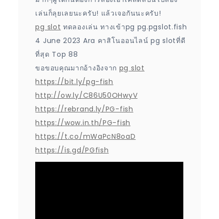
เล่นก็ลุยเลยนะครับ! แล้วเจอกันนะครับ!
pg slot
ทดลองเล่น ทางเข้าpg pg.pgslot.fish
4 June 2023 Ara คาสิโนออนไลน์ pg slotที่ดี
ที่สุด Top 88
ขอขอบคุณมากอ้างอิงจาก
pg slot
https://bit.ly/pg-fish
http://ow.ly/C86U50OHwyV
https://rebrand.ly/PG-fish
https://wow.in.th/PG-fish
https://t.co/mWaPcN8oaD
https://is.gd/PGfish