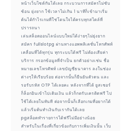
หน้าเว็บไซต์กันได้เลย กระบวนการสมัครไม่ซับ
ซ้อน ยุ่งยาก ใช้เวลาไม่เกิน 1 นาทีก็เข้ามาเริ่ม
ต้นได้กำไรเกมที่ใช่โดนใจได้ครบทุกสไตล์ที่
ปรารถนา
เล่นสล็อตออนไลน์แบบใหม่ได้ง่ายๆไม่ยุ่งยาก
สมัคร fullslotpg ผ่านทางแอพพลิเคชั่นโทรศัพท์
เคลื่อนที่ได้ทุกรุ่น ทุกระบบได้ฟรี ไม่ต้องเสียค่า
บริการ กรอกข้อมูลที่จำเป็น ยกตัวอย่างเช่น ชื่อ
หมายเลขโทรศัพท์ เลขบัญชีธนาคาร ลงในช่อง
ต่างๆให้เรียบร้อย ต่อจากนั้นก็ยืนยันตัวตน และ
รอรับรหัส OTP ได้เลยคะ หลังจากที่ได้ ยูสเซอร์
ก็ล็อกอินเข้าไปเติมเงิน แล้วก็กดรับเครดิตฟรี ไป
ใช้ได้เลยในทันที ต่อจากนั้นก็เลือกเกมที่อยากได้
แล้วเริ่มต้นทำเงินกับเรากันได้เลย
pgสล็อตทำรายการได้ฟรีไม่มีอย่างน้อย
สำหรับในเรื่องที่เกี่ยวข้องกับการเพิ่มเงินนั้น เว็บ