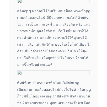
สล็อตpg พลาดมิได้กับเว็บเกมสล็อต ทางเข้าpg
เกมสล็อตออนไลน์ ที่มีหลากหลายสไตล์ด้วยกัน
ไม่ว่าจะเป็นแนวแอคชั่น แนวเสี่ยงภัย หรือ แนว
น่ารักน่าเอ็นดูสดใสก็ตาม เว็บไซต์ของเราก็ได้
กระทำคัดสรร และเก็บรวบรวมไว้ให้ทุกคนได้
เข้ามาเลือกเล่นกันได้ครบจบในเว็บไซต์เดียว ไม่
ต้องเสียเวล่ำเวลาเชื่อมต่อหลายเว็บไซต์ให้ยุ่ง
ยากกันอีกต่อไป เปิดยูสทำกำไรกับเรา มีรายได้
มากขึ้นจริงอย่างแน่แท้
สิทธิพิเศษสำหรับสมาชิกใหม่ fullslotpg
เพียงเล่นเกมสล็อตออนไลน์กับเว็บไซต์ สล็อตpg
ก็มั่งมีขึ้นได้อย่างง่ายๆเรามีสิทธิพิเศษดีๆมาช่วย
ทำเงินหลายรายการ ทุกคนสามารถเข้ามาเลือก