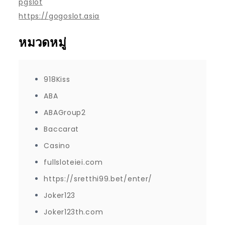
pgslot
https://gogoslot.asia
หมวดหมู่
918Kiss
ABA
ABAGroup2
Baccarat
Casino
fullsloteiei.com
https://sretthi99.bet/enter/
Joker123
Joker123th.com