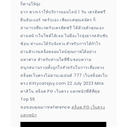
ก็ตามให้ยุ่ง
ยาก พวกเราให้บริการออนไลน์ 1 วัน เครดิตฟรี
ยืนยันเบอร์ กดรับเอง เพียงแค่คุณสมัคร ก็
สามารถที่จะกดรับเครดิตฟรี ได้ด้วยตัวคุณเอง
ผ่านหน้าเว็บไซต์ได้เลย ไม่มีอะไรยุ่งยากสลับซับ
ซ้อน ท่านจะได้รับจังหวะสำหรับการได้กำไร
ผ่านตัวเกมสล็อตออนไลน์คุณภาพได้อย่าง
มหาศาล สำหรับท่านใดที่ชื่นชอบความ
สนุกสนานรวมทั้งถูกใจสำหรับในการเสี่ยงดวง
สล็อตเว็บตรงไม่ผ่านเอเย่นต์ 777 เว็บสล็อตเว็บ
ตรง Kittycatsjoy.com 22 July 2023 Mira
คาสิโน สล็อต PG เว็บตรง แตกหนักที่ดีที่สุด
Top 55
ขอขอบคุณมากreference
สล็อต PG เว็บตรง
แตกหนัก