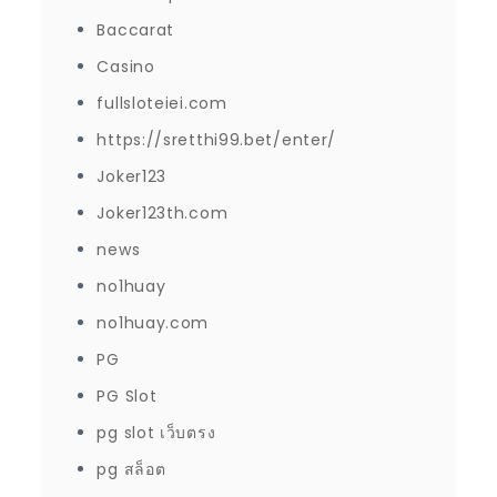
Baccarat
Casino
fullsloteiei.com
https://sretthi99.bet/enter/
Joker123
Joker123th.com
news
no1huay
no1huay.com
PG
PG Slot
pg slot เว็บตรง
pg สล็อต