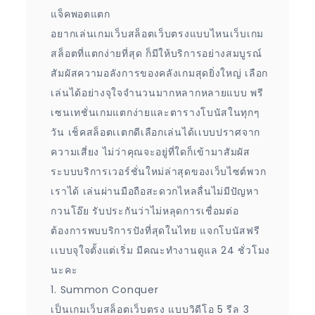
แจ็คพอตแตก
อยากเล่นเกมเว็บสล็อตเว็บตรงแบบไหนเว็บเกม
สล็อตที่แตกง่ายที่สุด ก็มีให้บริการอย่างสมบูรณ์
สัมผัสความอลังการของคลังเกมสุดยิ่งใหญ่ เลือก
เล่นได้อย่างจุใจจำนวนมากหลากหลายแบบ พรี
เซนเทชั่นเกมแตกง่ายและตารางโบนัสในทุกๆ
วัน เช็คสล็อตเเตกดีเลือกเล่นได้เเบบปราศจาก
ความเสี่ยง ไม่ว่าคุณจะอยู่ที่ใดก็เข้ามาสัมผัส
ระบบบริการเวอร์ชั่นใหม่ล่าสุดของเว็บไซต์พวก
เราได้ เล่นผ่านมือถือสะดวกไหลลื่นไม่มีปัญหา
กวนโอ๊ย รับประกันว่าไม่หลุดการเชื่อมต่อ
ต้องการพบบริการปังที่สุดในไทย แจกโบนัสฟรี
เเบบจุใจตั้งแต่เริ่ม มีคณะทำงานดูแล 24 ชั่วโมง
นะคะ
1. Summon Conquer
เป็นเกมเว็บสล็อตเว็บตรง แบบวิดีโอ 5 รีล 3