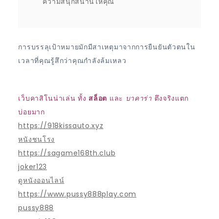
ความสนุกสนานให้คุณ
การบรรลุเป้าหมายมักมีสาเหตุมาจากการยืนยันตัวตนใน
เวลาที่คุณรู้สึกว่าคุณกำลังล้มเหลว
เว็บคาสิโนน่าเล่น ทั้ง
สล็อต
และ
บาคาร่า
ตึงจริงแตก
บ่อยมาก
https://918kissauto.xyz
หนังชนโรง
https://sagame168th.club
joker123
ดูหนังออนไลน์
https://www.pussy888play.com
pussy888