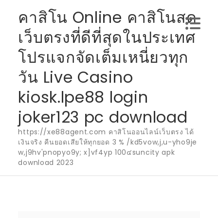
Skip
คาสิโน Online คาสิโนสด
to
เว็บตรงที่ดีที่สุดในประเทศ
content
โปรแจกจัดเต็มเหนี่ยวทุก
วัน Live Casino
kiosk.lpe88 login
joker123 pc download
https://xe88agent.com คาสิโนออนไลน์เว็บตรง ได้
เงินจริง คืนยอดเสียให้ทุกยอด 3 % /kd5vow,j,u-yho9je
w,j9hv'pnopyo9y; x]vf4yp 100๔suncity apk
download 2023