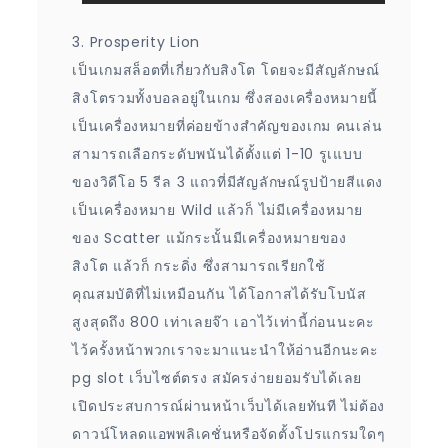
3. Prosperity Lion
เป็นเกมสล็อตที่เกี่ยวกับสิงโต โดยจะมีสัญลักษณ์
สิงโตรวมทั้งบอลอยู่ในเกม ซึ่งสองเครื่องหมายนี้
เป็นเครื่องหมายที่ค่อยข้างสำคัญของเกม คนเล่น
สามารถเลือกระดับพนันได้ตั้งแต่ 1-10 รูเแบบ
ของวิดีโอ 5 รีล 3 แถวที่มีสัญลักษณ์รูปป้ายสีแดง
เป็นเครื่องหมาย Wild แล้วก็ ไม่มีเครื่องหมาย
ของ Scatter แม้กระนั้นมีเครื่องหมายของ
สิงโต แล้วก็ กระดิ่ง ซึ่งสามารถเรียกใช้
คุณสมบัติที่ไม่เหมือนกัน ได้โอกาสได้รับโบนัส
สูงสุดถึง 800 เท่าเลยจ๊า เอาไว้เท่านี้ก่อนนะคะ
ไว้ครั้งหน้าพวกเราจะมาแนะนำให้อ่านอีกนะคะ
pg slot เว็บไซต์ตรง สมัครง่ายยอมรับได้เลย
เปิดประสบการณ์ผ่านหน้าเว็บได้เลยทันที ไม่ต้อง
ดาวน์โหลดแอพพลิเคชั่นหรือจัดตั้งโปรแกรมใดๆ