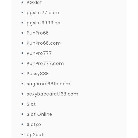
PGSlot
pgslot77.com
pgslot9999.co
PunPro66
PunPro66.com
PunPro777
PunPro777.com
Pussy888
sagame168th.com
sexybaccarat168.com
Slot
Slot Online
Slotxo
up2bet