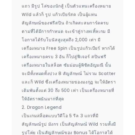
แถว มีรูป โล่ของนักสู้ เป็นตัวแทนเครื่องหมาย
Wild แล้วก็ รูป แก้วเบียร์สด เป็นผู้แทน
สัญลักษณ์ของฟรีสปิน ถ้าเกิดสะสมการ์ดครบ
ตามที่ได้มีการกำหนด จะเข้าสู่กางทเทิ้ลเกม มี
โอกาสได้รับโบนัสสูงสุดถึง 2,000 เท่า มี
เครื่องหมาย Free Spin เป็นรูปแก้วเบียร์ หากได้
เครื่องหมายครบ 3 อัน ก็ไปสู่ฟีเจอร์ สปินฟรี
เครื่องหมายในสล็อต ซัมม่อนผู้พิชิตอัญมณี นั้น
จะมีทั้งหมดทั้งปวง 8 สัญลักษณ์ ไม่รวม Scatter
และก็ Wild ซึ่งเครื่องหมายของมงกุฏ จะให้อัตรา
เดิมพันตั้งแต่ 30 ถึง 500 เท่า เป็นเครื่องหมายที่
ให้อัตราพนันมากที่สุด
2. Dragon Legend
เป็นเกมสล็อตแบบวิดีโอ 5 รีล 3 แถวที่มี
สัญลักษณ์รูป มังกร เป็นสัญลักษณ์ Wild รวมทั้งมี
รูปโค่ย เป็นสัญลักษณ์ของ Bonus ได้โอกาสได้