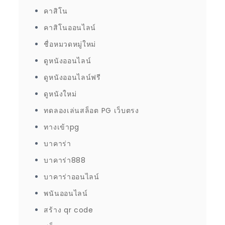
คาสิโน
คาสิโนออนไลน์
ชื่อหมวดหมู่ใหม่
ดูหนังออนไลน์
ดูหนังออนไลน์ฟรี
ดูหนังใหม่
ทดลองเล่นสล็อต PG เว็บตรง
ทางเข้าpg
บาคาร่า
บาคาร่า888
บาคาร่าออนไลน์
พนันออนไลน์
สร้าง qr code