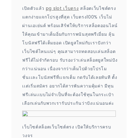
เปิดตัวแล้ว
pg slot เว็บตรง
สล็อตเว็บไซต์ตรง
แตกง่ายแจกโปรสูงที่สุด เว็บตรง100% เว็บไม่
ผ่านเอเย่นต์ พร้อมเสิร์ฟให้บริการสล็อตออนไลน์
ให้คุณเข้ามาเต็มอิ่มกับการพนันสุดพรีเมี่ยม ลุ้น
โบนัสฟรีได้เต็มยอด เปิดยูสใหม่กับเราปังกว่า
เว็บไซต์ไหนแน่ๆ คุณสามารถทดสอบเล่นสล็อต
ฟรีได้ไม่จำกัดรอบ รับรองว่าเล่นสล็อตยูสใหม่ปัง
กว่าเเน่นอน เนื่องจากว่าเต็มไปด้วยโปรโม
ชั่นเเละโบนัสฟรีที่เเจกเต็ม กดรับได้เลยทันที ตั้ง
เเต่เริ่มสมัคร อยากได้สารพันความคุ้มค่า มีทุน
ฟรีเล่นเเบบไม่จำเป็นที่จะต้องใช้ทุนในกระเป๋า
เลือกเล่นกับพวกเรารับประกันว่าปังเเน่นอนค่ะ
เว็บไซต์สล็อตเว็บไซต์ตรง เปิดให้บริการครบ
วงจร