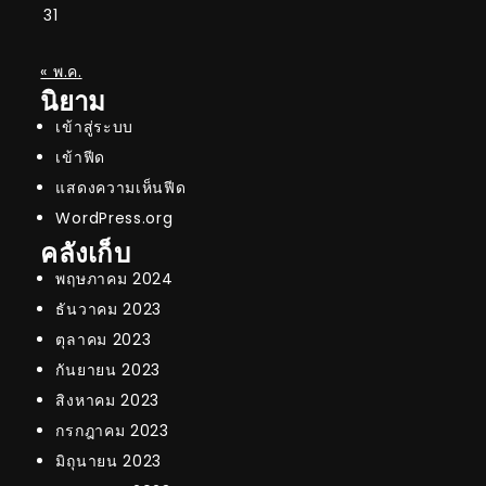
31
« พ.ค.
นิยาม
เข้าสู่ระบบ
เข้าฟีด
แสดงความเห็นฟีด
WordPress.org
คลังเก็บ
พฤษภาคม 2024
ธันวาคม 2023
ตุลาคม 2023
กันยายน 2023
สิงหาคม 2023
กรกฎาคม 2023
มิถุนายน 2023