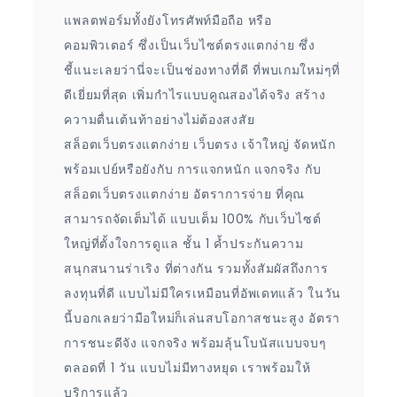
แพลตฟอร์มทั้งยังโทรศัพท์มือถือ หรือ
คอมพิวเตอร์ ซึ่งเป็นเว็บไซต์ตรงแตกง่าย ซึ่ง
ชี้แนะเลยว่านี่จะเป็นช่องทางที่ดี ที่พบเกมใหม่ๆที่
ดีเยี่ยมที่สุด เพิ่มกำไรแบบคูณสองได้จริง สร้าง
ความตื่นเต้นท้าอย่างไม่ต้องสงสัย
สล็อตเว็บตรงแตกง่าย เว็บตรง เจ้าใหญ่ จัดหนัก
พร้อมเปย์หรือยังกับ การแจกหนัก แจกจริง กับ
สล็อตเว็บตรงแตกง่าย อัตราการจ่าย ที่คุณ
สามารถจัดเต็มได้ แบบเต็ม 100% กับเว็บไซต์
ใหญ่ที่ตั้งใจการดูแล ชั้น 1 ค้ำประกันความ
สนุกสนานร่าเริง ที่ต่างกัน รวมทั้งสัมผัสถึงการ
ลงทุนที่ดี แบบไม่มีใครเหมือนที่อัพเดทแล้ว ในวัน
นี้บอกเลยว่ามือใหม่ก็เล่นสบโอกาสชนะสูง อัตรา
การชนะดีจัง แจกจริง พร้อมลุ้นโบนัสแบบจบๆ
ตลอดที่ 1 วัน แบบไม่มีทางหยุด เราพร้อมให้
บริการแล้ว