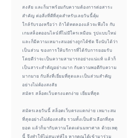
สงสัย และก็มาพร้อมกับความต้องการต่อสาระ
สำคัญ ต่อสิ่งที่ดีที่สุดสำหรับเลยวันนี้คุ้ม
ใกล้รับรองหรือว่า ถ้าได้ทดลองแล้วจะพึงใจ กับ
เกมสล็อตออนไลน์ที่ไม่มีใครเหมือน รูปแบบใหม่
และก็มีความเหมาะสมอย่างถูกได้ชัด จึงนับได้ว่า
เป็นส่วน ของการให้บริการที่ได้รับการยอมรับ
โดยดีว่าจะเป็นความสามารถอย่างแน่แท้ แล้วก็
เป็นสาระสำคัญอย่างมาก กับความพอดีกับความ
มากมาย กับสิ่งที่เยี่ยมที่สุดและเป็นส่วนสำคัญ
อย่างไม่ต้องสงสัย
สมัคร สล็อตเว็บตรงแตกง่าย เยี่ยมที่สุด
สมัครเลยวันนี้ สล็อตเว็บตรงแตกง่าย เหมาะสม
ที่สุดอย่างไม่ต้องสงสัย รวมทั้งเป็นตัวเลือกที่สุด
ยอด แล้วก็มากับความโดดเด่นมหาศาล ด้วยเหตุ
นี้ จึงทำให้ไม่สนเท่ห์ใจ หากคุณได้เข้ามาร่วม