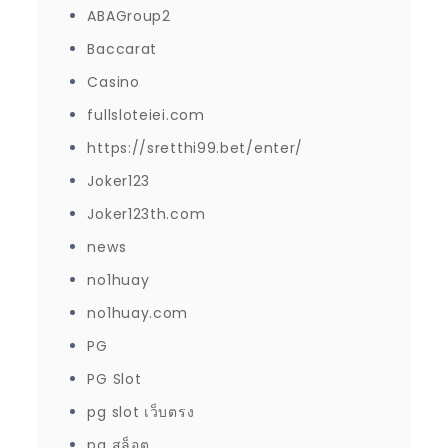
ABAGroup2
Baccarat
Casino
fullsloteiei.com
https://sretthi99.bet/enter/
Joker123
Joker123th.com
news
no1huay
no1huay.com
PG
PG Slot
pg slot เว็บตรง
pg สล็อต