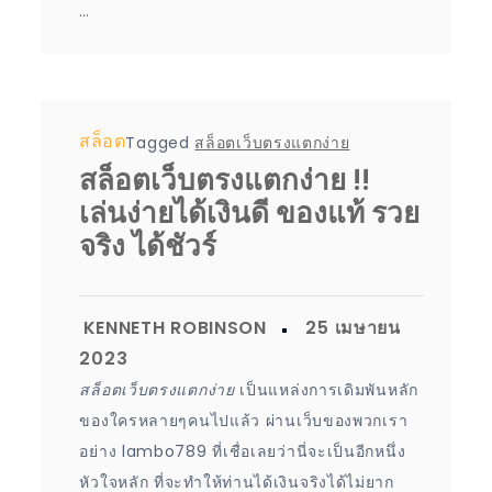
…
สล็อต
Tagged
สล็อตเว็บตรงแตกง่าย
สล็อตเว็บตรงแตกง่าย !!
เล่นง่ายได้เงินดี ของแท้ รวย
จริง ได้ชัวร์
สล็อตเว็บตรงแตกง่าย
เป็นแหล่งการเดิมพันหลัก
ของใครหลายๆคนไปแล้ว ผ่านเว็บของพวกเรา
อย่าง lambo789 ที่เชื่อเลยว่านี่จะเป็นอีกหนึ่ง
หัวใจหลัก ที่จะทำให้ท่านได้เงินจริงได้ไม่ยาก