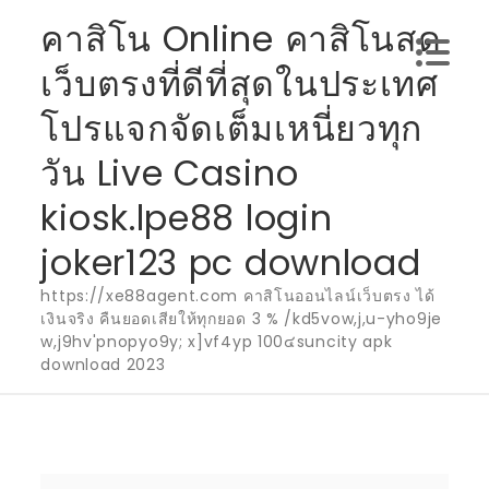
Skip
คาสิโน Online คาสิโนสด
to
เว็บตรงที่ดีที่สุดในประเทศ
content
โปรแจกจัดเต็มเหนี่ยวทุก
วัน Live Casino
kiosk.lpe88 login
joker123 pc download
https://xe88agent.com คาสิโนออนไลน์เว็บตรง ได้
เงินจริง คืนยอดเสียให้ทุกยอด 3 % /kd5vow,j,u-yho9je
w,j9hv'pnopyo9y; x]vf4yp 100๔suncity apk
download 2023