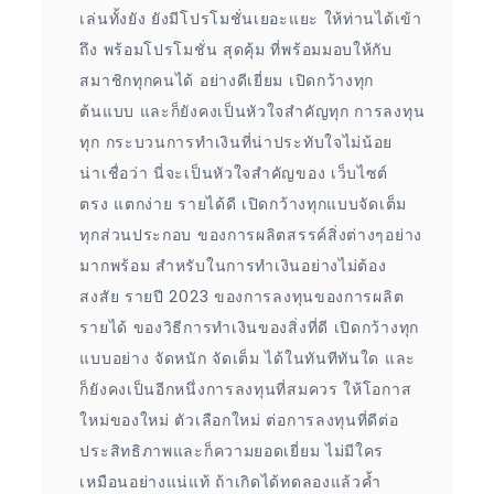
เล่น
ทั้งยัง
ยัง
มี
โปรโมชั่น
เยอะแยะ
ให้ท่าน
ได้
เข้า
ถึง
พร้อม
โปรโมชั่น
สุด
คุ้ม
ที่
พร้อม
มอบให้
กับ
สมาชิกทุกคน
ได้
อย่างดีเยี่ยม
เปิดกว้าง
ทุก
ต้นแบบ
และก็
ยังคง
เป็น
หัวใจสำคัญ
ทุก
การลงทุน
ทุก
กระบวนการทำ
เงิน
ที่
น่าประทับใจ
ไม่น้อย
น่าเชื่อ
ว่า
นี่
จะ
เป็น
หัวใจสำคัญ
ของ
เว็บไซต์
ตรง
แตก
ง่าย
รายได้
ดี
เปิดกว้าง
ทุก
แบบ
จัด
เต็ม
ทุก
ส่วนประกอบ
ของ
การผลิต
สรรค์
สิ่ง
ต่างๆ
อย่าง
มาก
พร้อม
สำหรับในการ
ทำเงิน
อย่างไม่ต้อง
สงสัย
รายปี
2023
ของ
การลงทุน
ของ
การผลิต
รายได้
ของ
วิธีการทำ
เงิน
ของ
สิ่ง
ที่
ดี
เปิดกว้าง
ทุก
แบบอย่าง
จัด
หนัก
จัด
เต็ม
ได้
ในทันทีทันใด
และ
ก็
ยังคง
เป็น
อีก
หนึ่ง
การลงทุน
ที่
สมควร
ให้โอกาส
ใหม่
ของใหม่
ตัวเลือก
ใหม่
ต่อ
การลงทุน
ที่
ดี
ต่อ
ประสิทธิภาพ
และก็
ความยอดเยี่ยม
ไม่มีใคร
เหมือน
อย่างแน่แท้
ถ้าเกิด
ได้
ทดลอง
แล้ว
ค้ำ