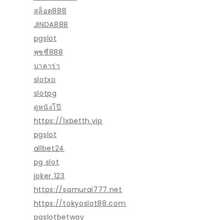
สล็อต888
JINDA888
pgslot
พุซซี่888
บาคาร่า
slotxo
slotpg
ดูหนังโป๊
https://1xbetth.vip
pgslot
allbet24
pg slot
joker 123
https://samurai777.net
https://tokyoslot88.com
pgslotbetway