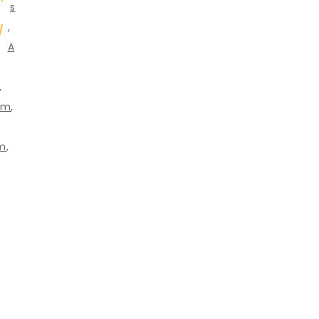
s
,
A
,
com
,
m
,