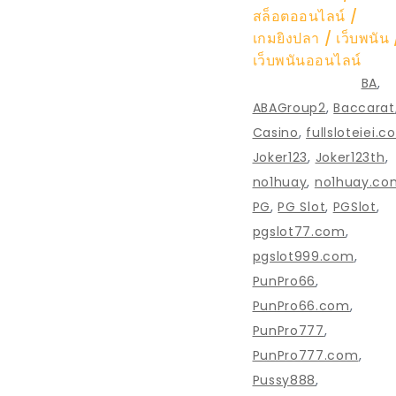
สล็อตออนไลน์
เกมยิงปลา
เว็บพนัน
เว็บพนันออนไลน์
BA
,
ABAGroup2
,
Baccarat
Casino
,
fullsloteiei.
Joker123
,
Joker123th
,
no1huay
,
no1huay.co
PG
,
PG Slot
,
PGSlot
,
pgslot77.com
,
pgslot999.com
,
PunPro66
,
PunPro66.com
,
PunPro777
,
PunPro777.com
,
Pussy888
,