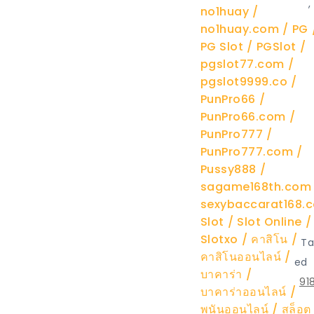
no1huay
no1huay.com
PG
PG Slot
PGSlot
pgslot77.com
pgslot9999.co
PunPro66
PunPro66.com
PunPro777
PunPro777.com
Pussy888
sagame168th.com
sexybaccarat168.
Slot
Slot Online
Slotxo
คาสิโน
T
คาสิโนออนไลน์
ed
บาคาร่า
91
บาคาร่าออนไลน์
พนันออนไลน์
สล็อต