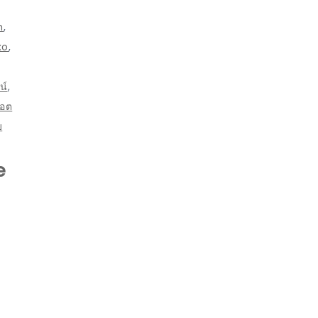
m
,
xo
,
,
น์
,
็อต
บ
e