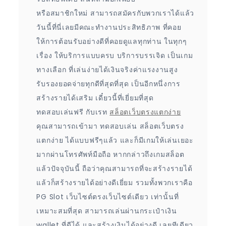
หรือสมาชิกใหม่ สามารถสมัครกับพวกเราได้แล้ว
วันนี้ที่นี่เลยมีคณะทำงานประสิทธิภาพ ที่คอย
ให้การต้อนรับอย่างดีที่คอยดูแลทุกท่าน ในทุกๆ
เรื่อง ให้บริการแบบครบ บริการบรรเจิด เป็นเกม
ทางเลือก ที่เล่นง่ายได้เงินจริงค่าแรงงานสูง
รับรองยอดจ่ายทุกดีที่สุดที่สุด เป็นอีกหนึ่งการ
สร้างรายได้เสริม เดี๋ยวนี้ที่เยี่ยมที่สุด
ทดสอบเล่นฟรี กับเรท
สล็อตเว็บตรงแตกง่าย
คุณสามารถเข้ามา ทดสอบเล่น สล็อตเว็บตรง
แตกง่าย ได้แบบฟรีๆแล้ว และก็มีเกมให้เล่นเยอะ
มากผ่านโทรศัพท์มือถือ หากกล่าวถึงเกมสล็อต
แล้วปัจจุบันนี้ ถือว่าคุณสามารถที่จะสร้างรายได้
แล้วก็สร้างรายได้อย่างดีเยี่ยม รวมทั้งพวกเราคือ
PG Slot เว็บไซต์ตรงเว็บไซต์เดียว เท่านั้นที่
เหมาะสมที่สุด สามารถเล่นผ่านกระเป๋าเงิน
wallet ที่ดีได้ และสร้างเงินได้อย่างดี เลยทีเดียว