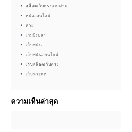
สล็อตเว็บตรงแตกง่าย
หนังออนไลน์
หวย
เกมยิงปลา
เว็บพนัน
เว็บพนันออนไลน์
เว็บสล็อตเว็บตรง
เว็บหวยสด
ความเห็นล่าสุด