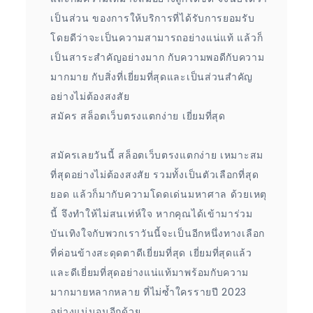
เป็นส่วน ของการให้บริการที่ได้รับการยอมรับ
โดยดีว่าจะเป็นความสามารถอย่างแน่แท้ แล้วก็
เป็นสาระสำคัญอย่างมาก กับความพอดีกับความ
มากมาย กับสิ่งที่เยี่ยมที่สุดและเป็นส่วนสำคัญ
อย่างไม่ต้องสงสัย
สมัคร สล็อตเว็บตรงแตกง่าย เยี่ยมที่สุด
สมัครเลยวันนี้ สล็อตเว็บตรงแตกง่าย เหมาะสม
ที่สุดอย่างไม่ต้องสงสัย รวมทั้งเป็นตัวเลือกที่สุด
ยอด แล้วก็มากับความโดดเด่นมหาศาล ด้วยเหตุ
นี้ จึงทำให้ไม่สนเท่ห์ใจ หากคุณได้เข้ามาร่วม
บันเทิงใจกับพวกเราวันนี้จะเป็นอีกหนึ่งทางเลือก
ที่ค่อนข้างสะดุดตาดีเยี่ยมที่สุด เยี่ยมที่สุดแล้ว
และดีเยี่ยมที่สุดอย่างแน่แท้มาพร้อมกับความ
มากมายหลากหลาย ที่ไม่ซ้ำใครรายปี 2023
อย่างแน่นอนอีกด้วย