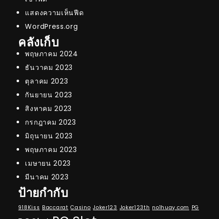
แสดงความเห็นฟีด
WordPress.org
คลังเก็บ
พฤษภาคม 2024
ธันวาคม 2023
ตุลาคม 2023
กันยายน 2023
สิงหาคม 2023
กรกฎาคม 2023
มิถุนายน 2023
พฤษภาคม 2023
เมษายน 2023
มีนาคม 2023
ป้ายกำกับ
918Kiss
Baccarat
Casino
Joker123
Joker123th
no1huay.com
PG